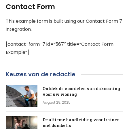
Contact Form
This example form is built using our Contact Form 7
integration.
[contact-form-7 id=”567″ title=”Contact Form
Example”]
Keuzes van de redactie
Ontdek de voordelen van dakcoating
voor uw woning
August 29, 2025
De ultieme handleiding voor trainen
met dumbells