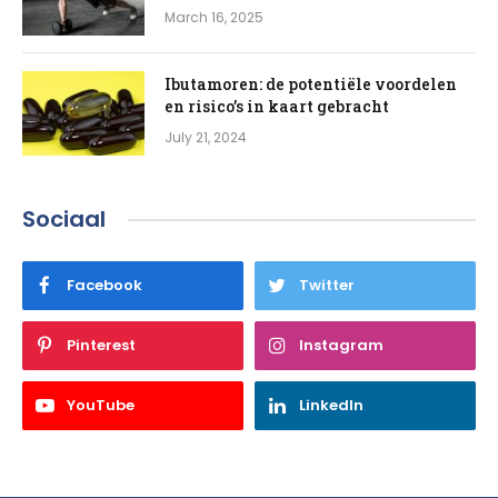
March 16, 2025
Ibutamoren: de potentiële voordelen
en risico’s in kaart gebracht
July 21, 2024
Sociaal
Facebook
Twitter
Pinterest
Instagram
YouTube
LinkedIn