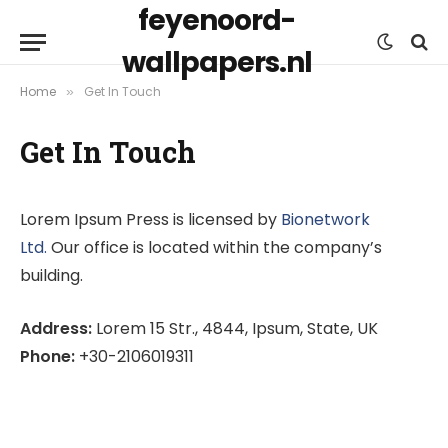
feyenoord-
wallpapers.nl
Home
Get In Touch
»
Get In Touch
Lorem Ipsum Press is licensed by
Bionetwork
Ltd.
Our office is located within the company’s
building.
Address:
Lorem 15 Str., 4844, Ipsum, State, UK
Phone:
+30-2106019311